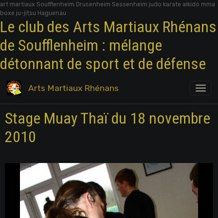
art martiaux Soufflenheim Drusenheim Sessenheim judo karate aikido mma
boxe ju-jitsu Haguenau
Le club des Arts Martiaux Rhénans
de Soufflenheim : mélange
détonnant de sport et de défense
Arts Martiaux Rhénans
Stage Muay Thaï du 18 novembre
2010