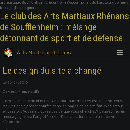
art martiaux Soufflenheim Drusenheim Sessenheim judo karate aikido mma
boxe ju-jitsu Haguenau
Le club des Arts Martiaux Rhénans
de Soufflenheim : mélange
détonnant de sport et de défense
Arts Martiaux Rhénans
Le design du site a changé
Le 26/04/2010
Ca y est! Nous y voilà!
Le nouveau site du club des Arts-Martiaux Rhénans est en ligne. Vous
pouvez dès à présent surfer dans les pages de ce site fait avec amour
et passion. Vous ne trouvez pas ce que vous cherchez? Laissez-moi un
message grâce à l'onglet "contact" et je me ferais un plaisir de vous
répondre.