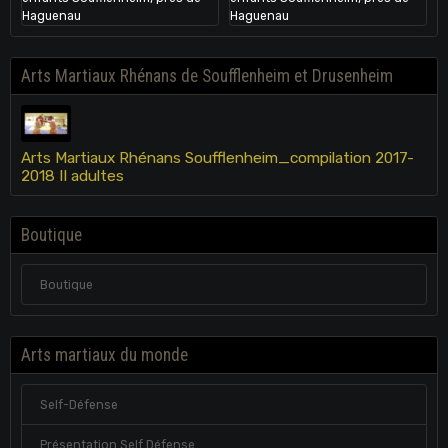
Arts Martiaux Rhénans de Soufflenheim et Drusenheim
Arts Martiaux Rhénans Soufflenheim_compilation 2017-
2018 II adultes
Boutique
Boutique
Arts martiaux du monde
Self-Défense
Présentation Self Défense