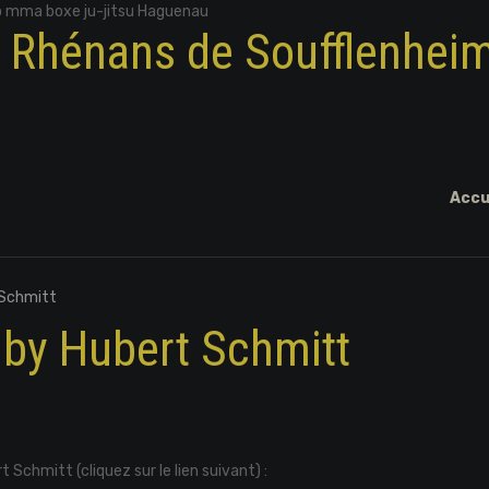
o mma boxe ju-jitsu Haguenau
x Rhénans de Soufflenhei
Accu
Schmitt
by Hubert Schmitt
 Schmitt (cliquez sur le lien suivant) :