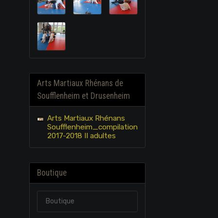
Arts Martiaux Rhénans de
Soufflenheim et Drusenheim
Arts Martiaux Rhénans
Soufflenheim_compilation
2017-2018 II adultes
Boutique
Boutique