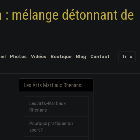
m : mélange détonnant de
eil
Photos
Vidéos
Boutique
Blog
Contact
Les Arts Martiaux Rhenans
Les Arts-Martiaux
Rhénans
Pourquoi pratiquer du
sport?