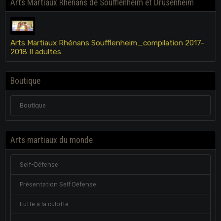
Arts Martiaux Rhénans de Soufflenheim et Drusenheim
Arts Martiaux Rhénans Soufflenheim_compilation 2017-
2018 II adultes
Boutique
Boutique
Arts martiaux du monde
Self-Défense
Présentation Self Défense
Lutte à la culotte