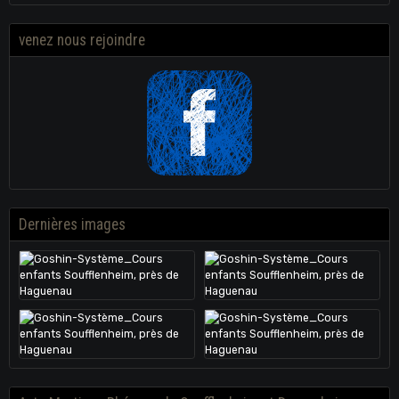
venez nous rejoindre
Dernières images