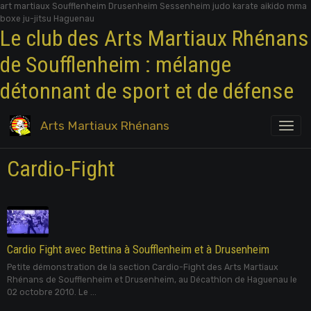
art martiaux Soufflenheim Drusenheim Sessenheim judo karate aikido mma
boxe ju-jitsu Haguenau
Le club des Arts Martiaux Rhénans
de Soufflenheim : mélange
détonnant de sport et de défense
Arts Martiaux Rhénans
Cardio-Fight
Cardio Fight avec Bettina à Soufflenheim et à Drusenheim
Petite démonstration de la section Cardio-Fight des Arts Martiaux
Rhénans de Soufflenheim et Drusenheim, au Décathlon de Haguenau le
02 octobre 2010. Le ...