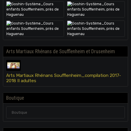
Arts Martiaux Rhénans de Soufflenheim et Drusenheim
Arts Martiaux Rhénans Soufflenheim_compilation 2017-
2018 II adultes
Boutique
Boutique