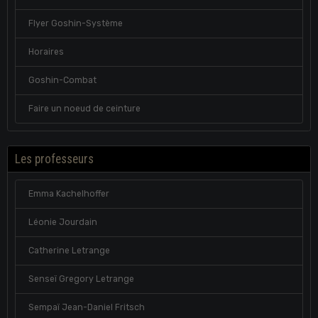
Flyer Goshin-Système
Horaires
Goshin-Combat
Faire un noeud de ceinture
Les professeurs
Emma Kachelhoffer
Léonie Jourdain
Catherine Letrange
Senseï Gregory Letrange
Sempaï Jean-Daniel Fritsch