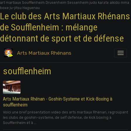
art martiaux Soufflenheim Drusenheim Sessenheim judo karate aikido mma
boxe ju-jitsu Haguenau
Le club des Arts Martiaux Rhénans
de Soufflenheim : mélange
détonnant de sport et de défense
Arts Martiaux Rhénans
soufflenheim
Arts Martiaux Rhénan - Goshin-Systeme et Kick-Boxing à
soufflenheim
Voici une bref présentation video des arts martiaux Rhénan, regroupant
les clubs de goshin-systeme, de self defense, de kick boxing à
Soufflenheim et à ...